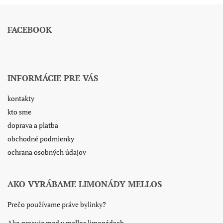
FACEBOOK
INFORMÁCIE PRE VÁS
kontakty
kto sme
doprava a platba
obchodné podmienky
ochrana osobných údajov
AKO VYRÁBAME LIMONÁDY MELLOS
Prečo používame práve bylinky?
Ako pracuje med v mellos limonádach