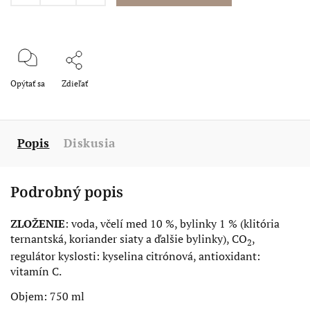
Opýtať sa
Zdieľať
Popis
Diskusia
Podrobný popis
ZLOŽENIE
: voda, včelí med 10 %, bylinky 1 % (klitória
ternantská, koriander siaty a ďalšie bylinky), CO
,
2
regulátor kyslosti: kyselina citrónová, antioxidant:
vitamín C.
Objem: 750 ml